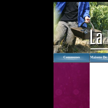
rien
Communes
Maisons De