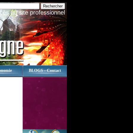
cès au site professionnel
onomie
BLOGS - Contact