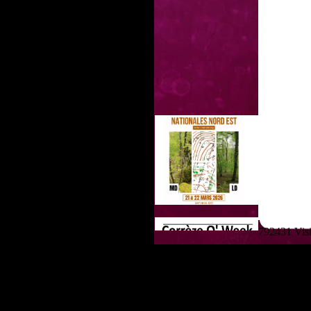
792431 Visit