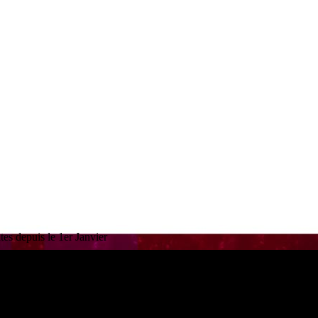
es depuis le 1er Janvier