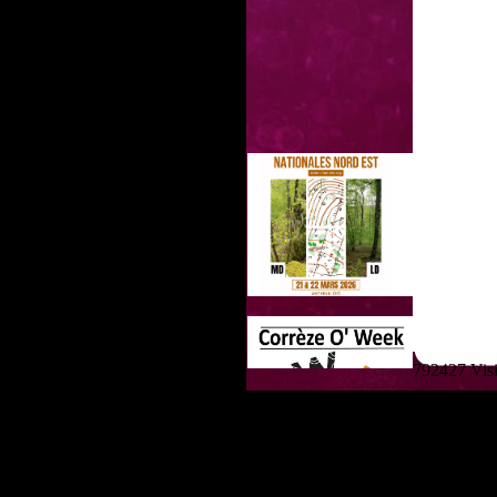
792427 Visit