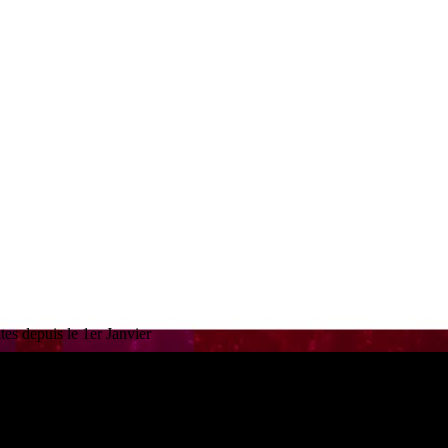
es depuis le 1er Janvier