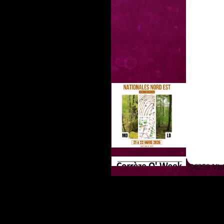
796259 Visit