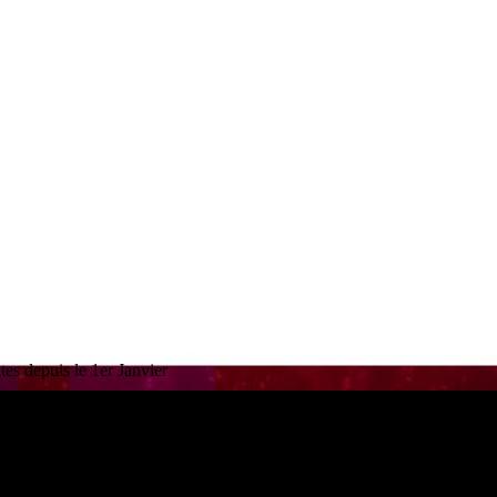
es depuis le 1er Janvier