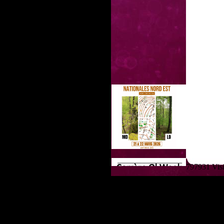
797931 Visit