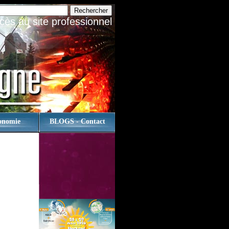
cès au site professionnel
onomie
BLOGS - Contact