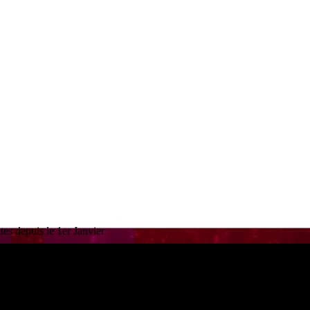
es depuis le 1er Janvier