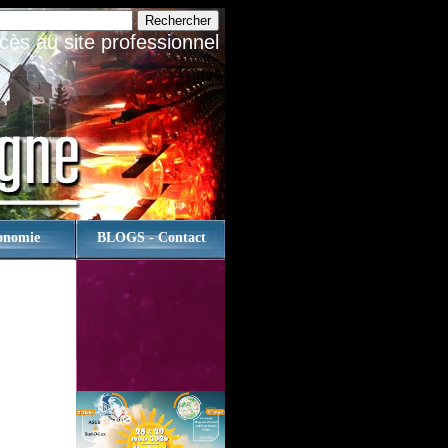
cès au site professionnel
onomie
BLOGS - Contact