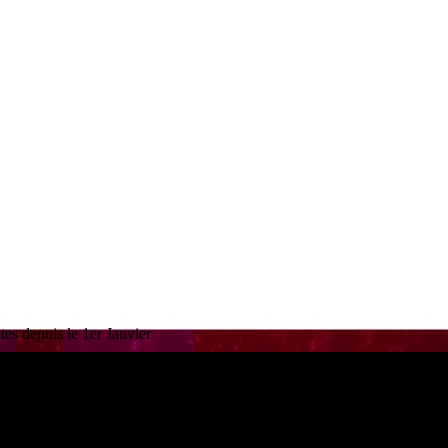
es depuis le 1er Janvier