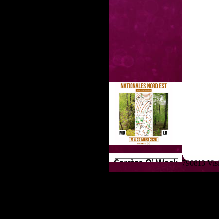
790813 Visit