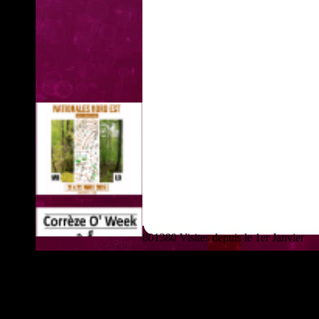
801380 Visites depuis le 1er Janvier