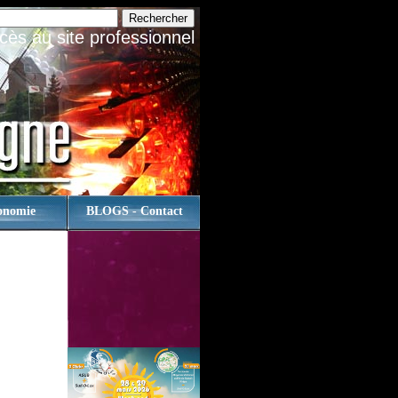
cès au site professionnel
onomie
BLOGS - Contact