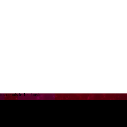
es depuis le 1er Janvier