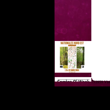
793959 Visit