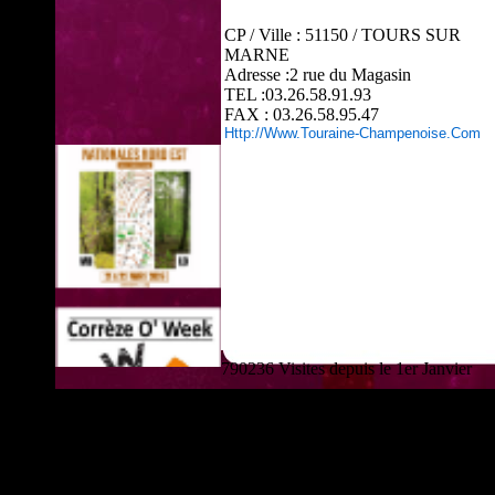
CP / Ville : 51150 / TOURS SUR
MARNE
Adresse :2 rue du Magasin
TEL :03.26.58.91.93
FAX : 03.26.58.95.47
Http://www.touraine-Champenoise.com
790236 Visites depuis le 1er Janvier