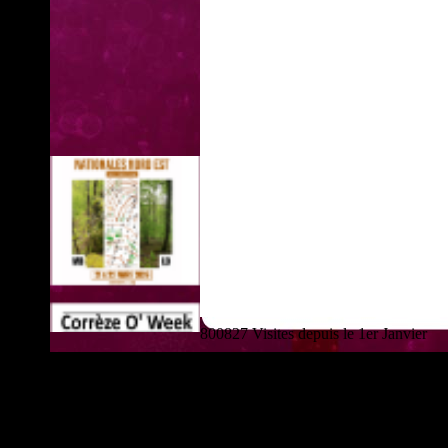
800827 Visites depuis le 1er Janvier