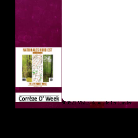
800521 Visites depuis le 1er Janvier