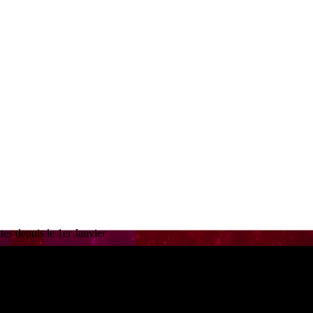
es depuis le 1er Janvier