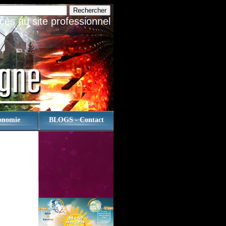
cès au site professionnel
onomie
BLOGS - Contact