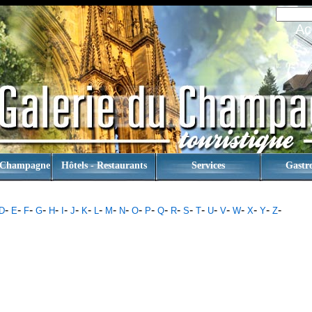
Ac
 Champagne
Hôtels - Restaurants
Services
Gastr
-
-
-
-
-
-
-
-
-
-
-
-
-
-
-
-
-
-
-
-
-
-
-
D
E
F
G
H
I
J
K
L
M
N
O
P
Q
R
S
T
U
V
W
X
Y
Z