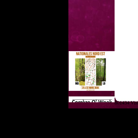
801434 Visit