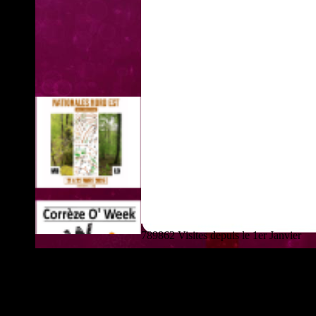
789862 Visites depuis le 1er Janvier