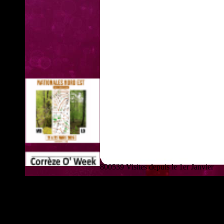
800539 Visites depuis le 1er Janvier