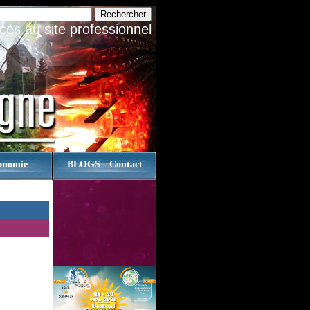
cès au site professionnel
onomie
BLOGS - Contact