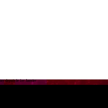
es depuis le 1er Janvier