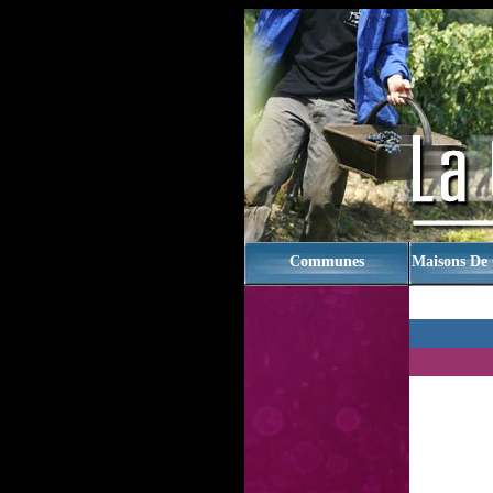
rien
Communes
Maisons De