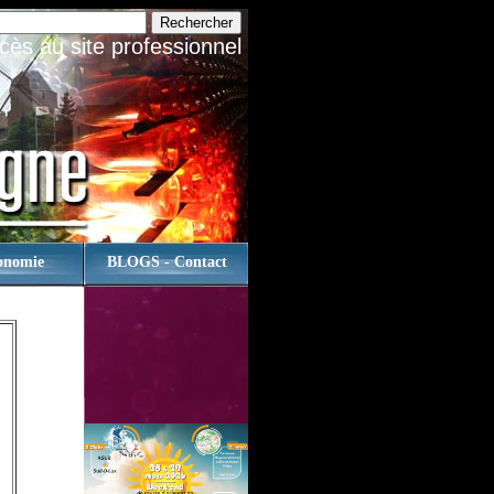
cès au site professionnel
onomie
BLOGS - Contact