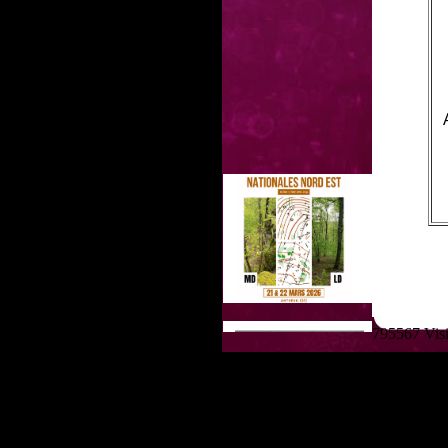
795567 Visit