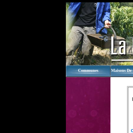
rien
Communes
Maisons De