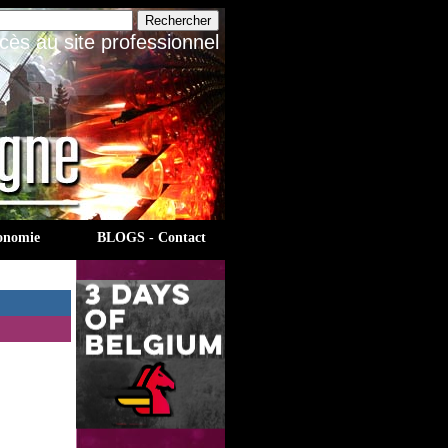
cès au site professionnel
onomie
BLOGS - Contact